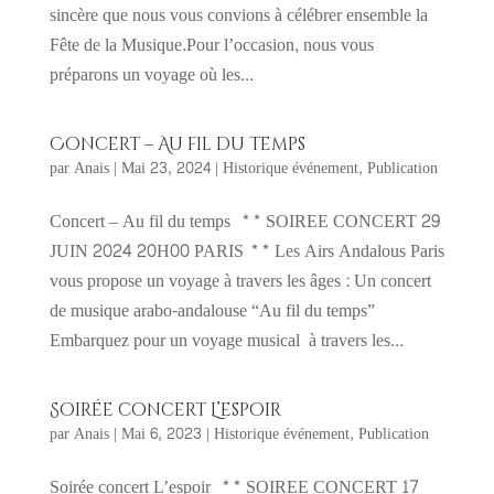
sincère que nous vous convions à célébrer ensemble la
Fête de la Musique.Pour l’occasion, nous vous
préparons un voyage où les...
Concert – Au fil du temps
par
Anais
|
Mai 23, 2024
|
Historique événement
,
Publication
Concert – Au fil du temps ** SOIREE CONCERT 29
JUIN 2024 20H00 PARIS ** Les Airs Andalous Paris
vous propose un voyage à travers les âges : Un concert
de musique arabo-andalouse “Au fil du temps”
Embarquez pour un voyage musical à travers les...
Soirée concert L’espoir
par
Anais
|
Mai 6, 2023
|
Historique événement
,
Publication
Soirée concert L’espoir ** SOIREE CONCERT 17