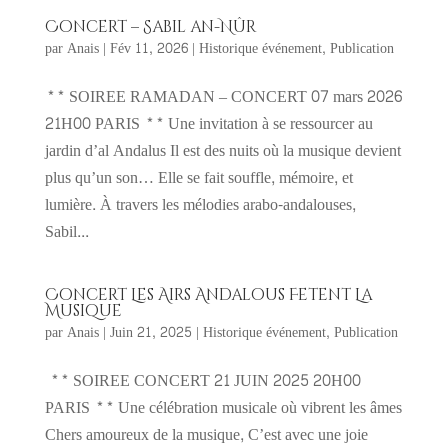
Concert – Sabil an-Nûr
par
Anais
|
Fév 11, 2026
|
Historique événement
,
Publication
** SOIREE RAMADAN – CONCERT 07 mars 2026
21H00 PARIS ** Une invitation à se ressourcer au
jardin d’al Andalus Il est des nuits où la musique devient
plus qu’un son… Elle se fait souffle, mémoire, et
lumière. À travers les mélodies arabo-andalouses,
Sabil...
Concert Les Airs Andalous Fetent La
Musique
par
Anais
|
Juin 21, 2025
|
Historique événement
,
Publication
** SOIREE CONCERT 21 JUIN 2025 20H00
PARIS ** Une célébration musicale où vibrent les âmes
Chers amoureux de la musique, C’est avec une joie