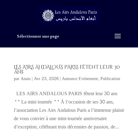
Sélectionner une page
LES AIRS ANDALOUS PARIS fêtent leur 30
ans
par
Anais
|
Avr 23, 2026
|
Annonce Evénement
,
Publication
LES AIRS ANDALOUS PARIS fêtent leur 30 ans
** La mini tournée ** À l’occasion de ses 30 ans,
l’association Les Airs Andalous Paris a l’immense plaisir
de vous convier à une mini-tournée anniversaire
d’exception, célébrant trois décennies de passion, de...